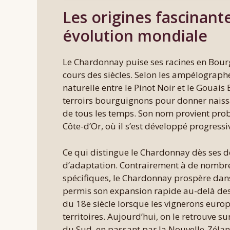
Les origines fascinan
évolution mondiale
Le Chardonnay puise ses racines en Bourgo
cours des siècles. Selon les ampélograph
naturelle entre le Pinot Noir et le Gouais
terroirs bourguignons pour donner naissa
de tous les temps. Son nom provient pro
Côte-d’Or, où il s’est développé progres
Ce qui distingue le Chardonnay dès ses dé
d’adaptation. Contrairement à de nombre
spécifiques, le Chardonnay prospère dans 
permis son expansion rapide au-delà des 
du 18e siècle lorsque les vignerons eur
territoires. Aujourd’hui, on le retrouve sur
du Sud, en passant par la Nouvelle-Zélan