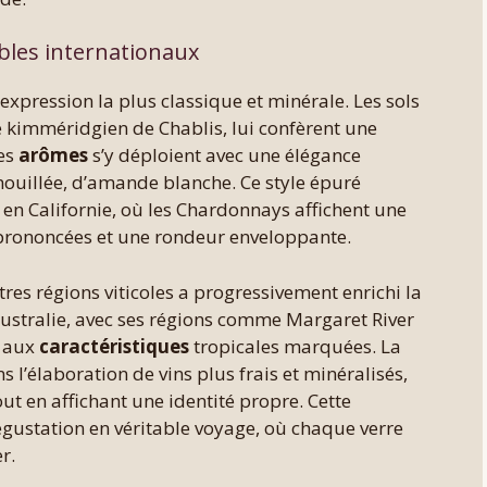
bles internationaux
xpression la plus classique et minérale. Les sols
le kimméridgien de Chablis, lui confèrent une
Les
arômes
s’y déploient avec une élégance
 mouillée, d’amande blanche. Ce style épuré
 en Californie, où les Chardonnays affichent une
 prononcées et une rondeur enveloppante.
es régions viticoles a progressivement enrichi la
Australie, avec ses régions comme Margaret River
s aux
caractéristiques
tropicales marquées. La
 l’élaboration de vins plus frais et minéralisés,
t en affichant une identité propre. Cette
gustation en véritable voyage, où chaque verre
r.