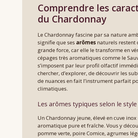
Comprendre les caract
du Chardonnay
Le Chardonnay fascine par sa nature amb
signifie que ses
arômes
naturels restent 
grande force, car elle le transforme en vé
cépages très aromatiques comme le Sauv
s’imposent par leur profil olfactif imm
chercher, d’explorer, de découvrir les su
de nuances en fait l’instrument parfait 
climatiques.
Les arômes typiques selon le style 
Un Chardonnay jeune, élevé en cuve inox s
aromatique pure et fraîche. Vous y déco
pomme verte, poire Comice, agrumes léger