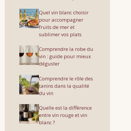
Quel vin blanc choisir
pour accompagner
fruits de mer et
sublimer vos plats
Comprendre la robe du
vin : guide pour mieux
déguster
Comprendre le rôle des
tanins dans la qualité
du vin
Quelle est la différence
entre vin rouge et vin
blanc ?