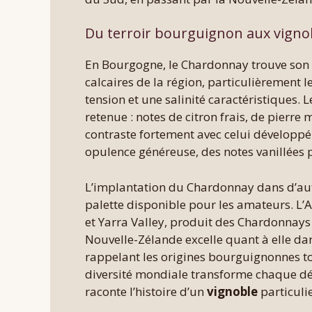
Du terroir bourguignon aux vigno
En Bourgogne, le Chardonnay trouve son e
calcaires de la région, particulièrement 
tension et une salinité caractéristiques. 
retenue : notes de citron frais, de pierre
contraste fortement avec celui développé
opulence généreuse, des notes vanillées
L’implantation du Chardonnay dans d’autr
palette disponible pour les amateurs. L’
et Yarra Valley, produit des Chardonnay
Nouvelle-Zélande excelle quant à elle dans
rappelant les origines bourguignonnes tou
diversité mondiale transforme chaque dé
raconte l’histoire d’un
vignoble
particulie