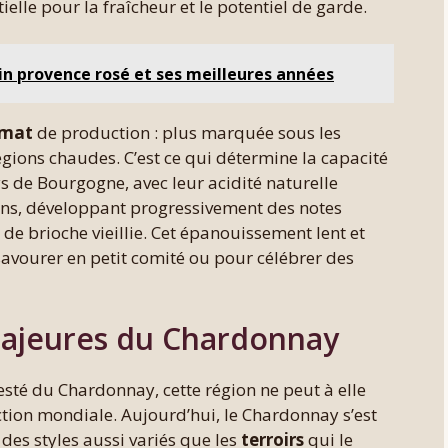
ielle pour la fraîcheur et le potentiel de garde.
in provence rosé et ses meilleures années
imat
de production : plus marquée sous les
 régions chaudes. C’est ce qui détermine la capacité
s de Bourgogne, avec leur acidité naturelle
ans, développant progressivement des notes
 de brioche vieillie. Cet épanouissement lent et
 savourer en petit comité ou pour célébrer des
 majeures du Chardonnay
té du Chardonnay, cette région ne peut à elle
ction mondiale. Aujourd’hui, le Chardonnay s’est
 des styles aussi variés que les
terroirs
qui le