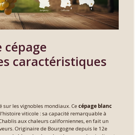
le cépage
s caractéristiques
é sur les vignobles mondiaux. Ce
cépage blanc
l’histoire viticole : sa capacité remarquable à
 Chablis aux chaleurs californiennes, en fait un
veurs. Originaire de Bourgogne depuis le 12e