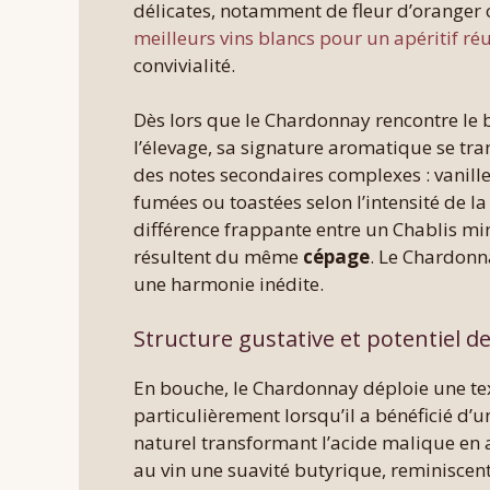
délicates, notamment de fleur d’oranger o
meilleurs vins blancs pour un apéritif réu
convivialité.
Dès lors que le Chardonnay rencontre le 
l’élevage, sa signature aromatique se tr
des notes secondaires complexes : vanille
fumées ou toastées selon l’intensité de la
différence frappante entre un Chablis mi
résultent du même
cépage
. Le Chardonna
une harmonie inédite.
Structure gustative et potentiel de
En bouche, le Chardonnay déploie une te
particulièrement lorsqu’il a bénéficié d’
naturel transformant l’acide malique en a
au vin une suavité butyrique, reminiscen