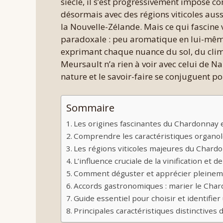
siècle, il s’est progressivement imposé c
désormais avec des régions viticoles aus
la Nouvelle-Zélande. Mais ce qui fascine 
paradoxale : peu aromatique en lui-même,
exprimant chaque nuance du sol, du clim
Meursault n’a rien à voir avec celui de N
nature et le savoir-faire se conjuguent pou
Sommaire
Les origines fascinantes du Chardonnay 
Comprendre les caractéristiques organo
Les régions viticoles majeures du Chard
L’influence cruciale de la vinification et de
Comment déguster et apprécier pleine
Accords gastronomiques : marier le Char
Guide essentiel pour choisir et identifie
Principales caractéristiques distinctives