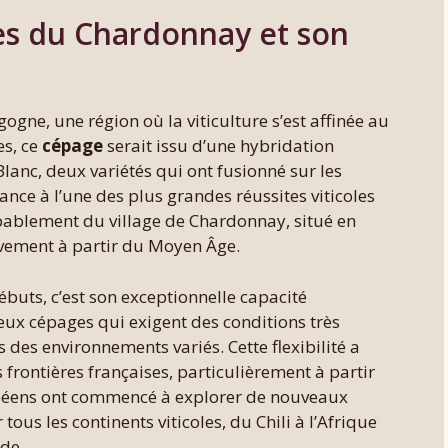
tes du Chardonnay et son
gne, une région où la viticulture s’est affinée au
es, ce
cépage
serait issu d’une hybridation
 Blanc, deux variétés qui ont fusionné sur les
nce à l’une des plus grandes réussites viticoles
bablement du village de Chardonnay, situé en
sivement à partir du Moyen Âge.
buts, c’est son exceptionnelle capacité
ux cépages qui exigent des conditions très
des environnements variés. Cette flexibilité a
frontières françaises, particulièrement à partir
opéens ont commencé à explorer de nouveaux
 tous les continents viticoles, du Chili à l’Afrique
de.