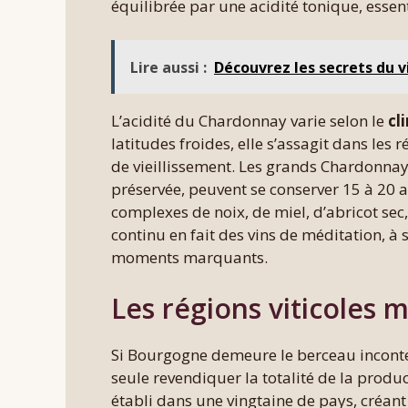
équilibrée par une acidité tonique, essent
Lire aussi :
Découvrez les secrets du v
L’acidité du Chardonnay varie selon le
cl
latitudes froides, elle s’assagit dans les
de vieillissement. Les grands Chardonnay
préservée, peuvent se conserver 15 à 20 
complexes de noix, de miel, d’abricot sec,
continu en fait des vins de méditation, à
moments marquants.
Les régions viticoles
Si Bourgogne demeure le berceau incontes
seule revendiquer la totalité de la produ
établi dans une vingtaine de pays, créant