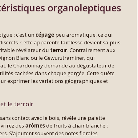
éristiques organoleptiques
iguë : c’est un
cépage
peu aromatique, ce qui
discrets. Cette apparente faiblesse devient sa plus
ritable révélateur du
terroir
. Contrairement aux
ignon Blanc ou le Gewürztraminer, qui
édiat, le Chardonnay demande au dégustateur de
btilités cachées dans chaque gorgée. Cette quête
pour exprimer les variations géographiques et
et le terroir
ans contact avec le bois, révèle une palette
uvrirez des
arômes
de fruits à chair blanche :
s. S’ajoutent souvent des notes florales