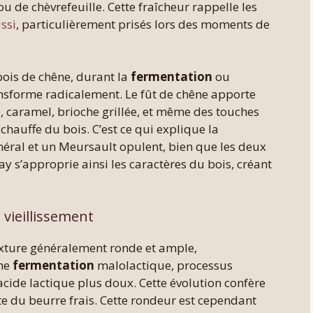
u de chèvrefeuille. Cette fraîcheur rappelle les
ssi
, particulièrement prisés lors des moments de
bois de chêne, durant la
fermentation
ou
ansforme radicalement. Le fût de chêne apporte
, caramel, brioche grillée, et même des touches
 chauffe du bois. C’est ce qui explique la
néral et un Meursault opulent, bien que les deux
y s’approprie ainsi les caractères du bois, créant
 vieillissement
xture généralement ronde et ample,
une
fermentation
malolactique, processus
cide lactique plus doux. Cette évolution confère
te du beurre frais. Cette rondeur est cependant