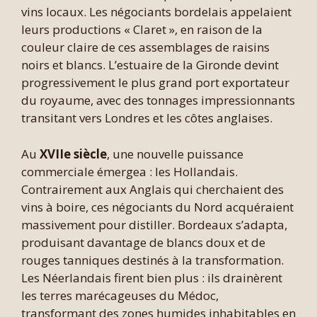
vins locaux. Les négociants bordelais appelaient
leurs productions « Claret », en raison de la
couleur claire de ces assemblages de raisins
noirs et blancs. L’estuaire de la Gironde devint
progressivement le plus grand port exportateur
du royaume, avec des tonnages impressionnants
transitant vers Londres et les côtes anglaises.
Au
XVIIe siècle
, une nouvelle puissance
commerciale émergea : les Hollandais.
Contrairement aux Anglais qui cherchaient des
vins à boire, ces négociants du Nord acquéraient
massivement pour distiller. Bordeaux s’adapta,
produisant davantage de blancs doux et de
rouges tanniques destinés à la transformation.
Les Néerlandais firent bien plus : ils drainèrent
les terres marécageuses du Médoc,
transformant des zones humides inhabitables en