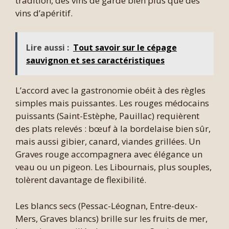
tradition, des vins de garde bien plus que des
vins d’apéritif.
Lire aussi :
Tout savoir sur le cépage
sauvignon et ses caractéristiques
L’accord avec la gastronomie obéit à des règles
simples mais puissantes. Les rouges médocains
puissants (Saint-Estèphe, Pauillac) requièrent
des plats relevés : bœuf à la bordelaise bien sûr,
mais aussi gibier, canard, viandes grillées. Un
Graves rouge accompagnera avec élégance un
veau ou un pigeon. Les Libournais, plus souples,
tolèrent davantage de flexibilité.
Les blancs secs (Pessac-Léognan, Entre-deux-
Mers, Graves blancs) brille sur les fruits de mer,