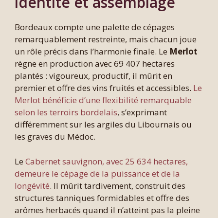
identité et assemblage
Bordeaux compte une palette de cépages
remarquablement restreinte, mais chacun joue
un rôle précis dans l’harmonie finale. Le
Merlot
règne en production avec 69 407 hectares
plantés : vigoureux, productif, il mûrit en
premier et offre des vins fruités et accessibles.
Le
Merlot bénéficie d’une flexibilité remarquable
selon les terroirs bordelais
, s’exprimant
différemment sur les argiles du Libournais ou
les graves du Médoc.
Le
Cabernet sauvignon, avec 25 634 hectares,
demeure le cépage de la puissance et de la
longévité
. Il mûrit tardivement, construit des
structures tanniques formidables et offre des
arômes herbacés quand il n’atteint pas la pleine