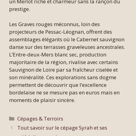
un Merlot riche et charmeur sans la rançon du
prestige.
Les Graves rouges méconnus, loin des
projecteurs de Pessac-Léognan, offrent des
assemblages élégants où le Cabernet sauvignon
danse sur des terrasses graveleuses ancestrales.
L’Entre-deux-Mers blanc sec, production
majoritaire de la région, rivalise avec certains
Sauvignon de Loire par sa fraîcheur ciselée et
son minéralité. Ces explorations sans dogme
permettent de découvrir que l’excellence
bordelaise ne se mesure pas en euros mais en
moments de plaisir sincère.
Catégories
Cépages & Terroirs
Tout savoir sur le cépage Syrah et ses