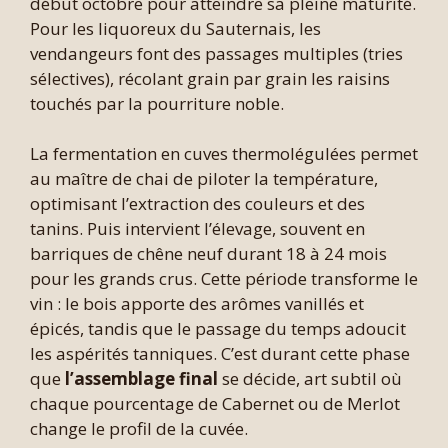
début octobre pour atteindre sa pleine maturité.
Pour les liquoreux du Sauternais, les
vendangeurs font des passages multiples (tries
sélectives), récolant grain par grain les raisins
touchés par la pourriture noble.
La fermentation en cuves thermolégulées permet
au maître de chai de piloter la température,
optimisant l’extraction des couleurs et des
tanins. Puis intervient l’élevage, souvent en
barriques de chêne neuf durant 18 à 24 mois
pour les grands crus. Cette période transforme le
vin : le bois apporte des arômes vanillés et
épicés, tandis que le passage du temps adoucit
les aspérités tanniques. C’est durant cette phase
que
l’assemblage final
se décide, art subtil où
chaque pourcentage de Cabernet ou de Merlot
change le profil de la cuvée.