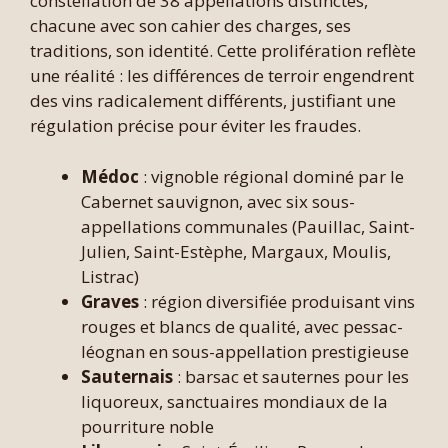
constellation de 38 appellations distinctes,
chacune avec son cahier des charges, ses
traditions, son identité. Cette prolifération reflète
une réalité : les différences de terroir engendrent
des vins radicalement différents, justifiant une
régulation précise pour éviter les fraudes.
Médoc
: vignoble régional dominé par le
Cabernet sauvignon, avec six sous-
appellations communales (Pauillac, Saint-
Julien, Saint-Estèphe, Margaux, Moulis,
Listrac)
Graves
: région diversifiée produisant vins
rouges et blancs de qualité, avec pessac-
léognan en sous-appellation prestigieuse
Sauternais
: barsac et sauternes pour les
liquoreux, sanctuaires mondiaux de la
pourriture noble